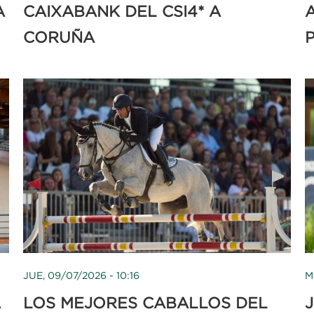
A
CAIXABANK DEL CSI4* A
CORUÑA
JUE, 09/07/2026 - 10:16
M
A
LOS MEJORES CABALLOS DEL