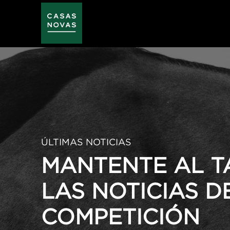
Pasar
al
contenido
principal
ÚLTIMAS NOTICIAS
MANTENTE AL T
LAS NOTICIAS D
COMPETICIÓN