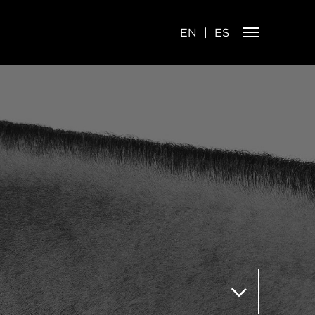
EN
ES