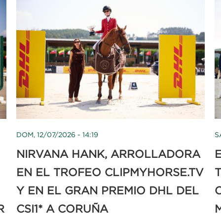
DOM, 12/07/2026 - 14:19
S
NIRVANA HANK, ARROLLADORA
EN EL TROFEO CLIPMYHORSE.TV
Y EN EL GRAN PREMIO DHL DEL
R
CSI1* A CORUÑA