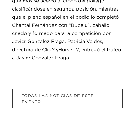
que más se acercó al crono del gallego,
clasificándose en segunda posición, mientras
que el pleno español en el podio lo completó
Chantal Fernández con “Bubalu”, caballo
criado y formado para la competición por
Javier González Fraga. Patricia Valdés,
directora de ClipMyHorse.TV, entregó el trofeo
a Javier González Fraga.
TODAS LAS NOTICIAS DE ESTE
EVENTO