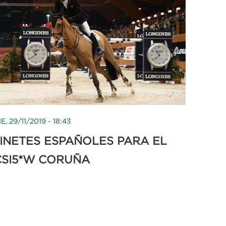
IE, 29/11/2019 - 18:43
JINETES ESPAÑOLES PARA EL
CSI5*W CORUÑA