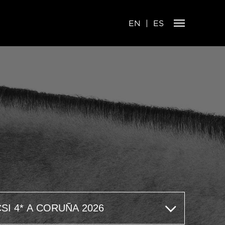
EN
ES