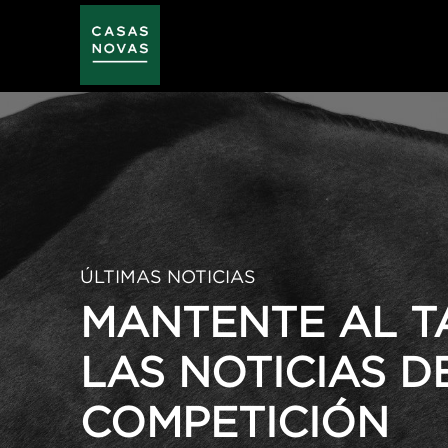
Pasar
al
contenido
principal
ÚLTIMAS NOTICIAS
MANTENTE AL T
LAS NOTICIAS D
COMPETICIÓN