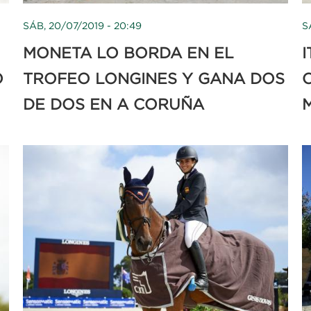
SÁB, 20/07/2019 - 20:49
S
MONETA LO BORDA EN EL
I
O
TROFEO LONGINES Y GANA DOS
DE DOS EN A CORUÑA