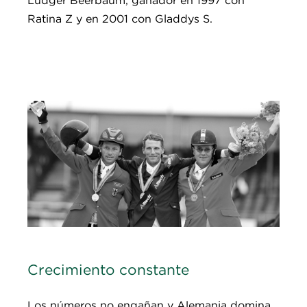
Ratina Z y en 2001 con Gladdys S.
Crecimiento constante
Los números no engañan y Alemania domina