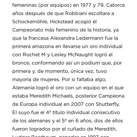
femeninas (por equipos) en 1977 y 79. Catorce
años después de que Robbiani escoltara a
Schockemöhle, Hickstead acogió el
Campeonato más femenino de la historia, ya
que la francesa Alexandra Ledermann fue la
primera amazona en llevarse un oro individual
con Rochet M y Lesley McNaught logró el
bronce, conformando así un podium que, por
primera y, de momento, única vez, tuvo
mayoría de mujeres. Por si faltaba algo,
Alemania logró el oro con un equipo en el que
estaba Meredith Michaels, posterior Campeona
de Europa individual en 2007 con Shutterfly.
El suyo fue el 4º título individual consecutivo
de los alemanes y el 5º en 6 años, dos de ellos
fueron logrados por el cuñado de Meredith,
Ludger Beerbaum, ganador en 1997 con