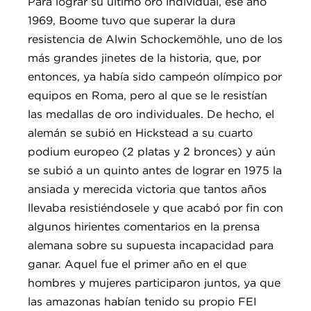
Para lograr su último oro individual, ese año
1969, Boome tuvo que superar la dura
resistencia de Alwin Schockemöhle, uno de los
más grandes jinetes de la historia, que, por
entonces, ya había sido campeón olímpico por
equipos en Roma, pero al que se le resistían
las medallas de oro individuales. De hecho, el
alemán se subió en Hickstead a su cuarto
podium europeo (2 platas y 2 bronces) y aún
se subió a un quinto antes de lograr en 1975 la
ansiada y merecida victoria que tantos años
llevaba resistiéndosele y que acabó por fin con
algunos hirientes comentarios en la prensa
alemana sobre su supuesta incapacidad para
ganar. Aquel fue el primer año en el que
hombres y mujeres participaron juntos, ya que
las amazonas habían tenido su propio FEI