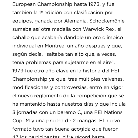
European Championship hasta 1973, y fue
también la 1ª edición con clasificación por
equipos, ganada por Alemania. Schockemöhle
sumaba así otra medalla con Warwick Rex, el
caballo que acabaría dándole un oro olímpico
individual en Montreal un año después y que,
según decía, “saltaba tan alto que, a veces,
tenía problemas para sujetarme en el aire”.
1979 fue otro año clave en la historia del FEI
Championship ya que, tras múltiples vaivenes,
modificaciones y controversias, entró en vigor
el nuevo reglamento de la competición que se
ha mantenido hasta nuestros días y que incluía
3 jornadas con un baremo C, una FEI Nations
CupTM y una prueba de 2 mangas. El nuevo
formato tuvo tan buena acogida que fueron
47 los participantes, cifra récord hasta