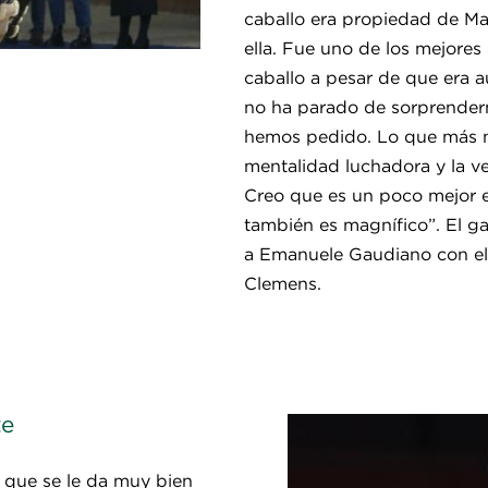
caballo era propiedad de M
ella. Fue uno de los mejore
caballo a pesar de que era 
no ha parado de sorprender
hemos pedido. Lo que más me
mentalidad luchadora y la ve
Creo que es un poco mejor e
también es magnífico”. El g
a Emanuele Gaudiano con el
Clemens.
te
l que se le da muy bien