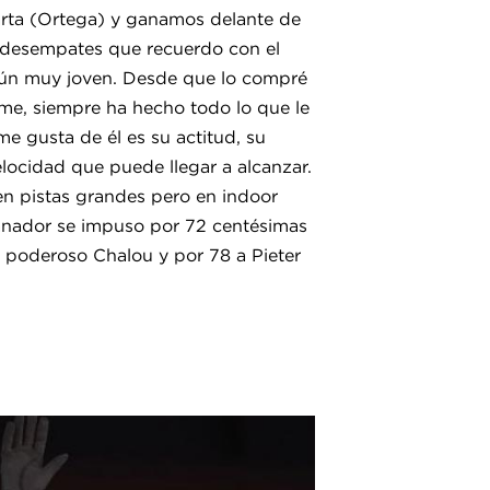
arta (Ortega) y ganamos delante de
s desempates que recuerdo con el
aún muy joven. Desde que lo compré
me, siempre ha hecho todo lo que le
 gusta de él es su actitud, su
locidad que puede llegar a alcanzar.
n pistas grandes pero en indoor
anador se impuso por 72 centésimas
 poderoso Chalou y por 78 a Pieter