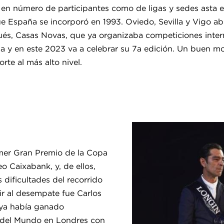
 en número de participantes como de ligas y sedes asta 
España se incorporó en 1993. Oviedo, Sevilla y Vigo ab
ués, Casas Novas, que ya organizaba competiciones inter
a y en este 2023 va a celebrar su 7a edición. Un buen 
rte al más alto nivel.
imer Gran Premio de la Copa
 Caixabank, y, de ellos,
 dificultades del recorrido
lir al desempate fue Carlos
 ya había ganado
 del Mundo en Londres con