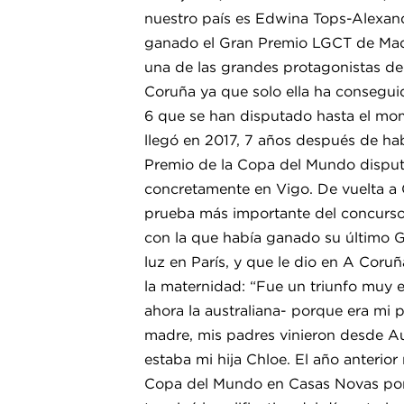
nuestro país es Edwina Tops-Alexan
ganado el Gran Premio LGCT de Madr
una de las grandes protagonistas d
Coruña ya que solo ella ha consegui
6 que se han disputado hasta el mom
llegó en 2017, 7 años después de ha
Premio de la Copa del Mundo disput
concretamente en Vigo. De vuelta a G
prueba más importante del concurso
con la que había ganado su último G
luz en París, y que le dio en A Coru
la maternidad: “Fue un triunfo muy 
ahora la australiana- porque era mi pr
madre, mis padres vinieron desde Au
estaba mi hija Chloe. El año anterior
Copa del Mundo en Casas Novas por