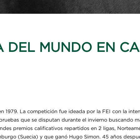
A DEL MUNDO EN C
 1979. La competición fue ideada por la FEI con la inten
 pruebas que se disputan durante el invierno buscando ma
ndes premios calificativos repartidos en 2 ligas, Norteamé
burgo (Suecia) y que ganó Hugo Simon. 45 años después,