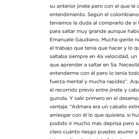
su anterior jinete pero con el que l
entendimiento. Según el colombiano,
teníamos la duda al comprarlo de si t
para saltar muy grande aunque hab
Emanuele Gaudiano. Mucha gente no l
el trabajo que tenía que hacer y lo q
saltaba siempre en 4a velocidad, un 
que aprender a saltar en 5a. Necesi
entenderme con él pero lo tenía tod
fuerza mental y mucha rapidez”. Aqu
el recorrido previo entre jinete y ca
guinda. Y salir primero en el desemp
ventaja: “Admara era un caballo ex
arriesgar con él lo que quisiera, si hu
podido ir mucho más deprisa pero sa
claro cuánto riesgo puedes asumir y 