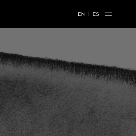
EN
ES