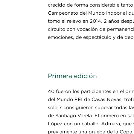
crecido de forma considerable tanto
Campeonato del Mundo indoor al que 
tomó el relevo en 2014. 2 años desp
circuito con vocación de permanenci
emociones, de espectáculo y de depo
Primera edición
40 fueron los participantes en el pr
del Mundo FEI de Casas Novas, trofeo
solo 7 consiguieron superar todas las
de Santiago Varela. El primero en sa
López con un caballo, Admara, que
previamente una prueba de la Copa