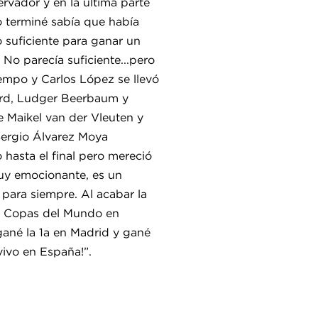
ervador y en la última parte
o terminé sabía que había
 suficiente para ganar un
No parecía suficiente...pero
iempo y Carlos López se llevó
hard, Ludger Beerbaum y
 Maikel van der Vleuten y
ergio Álvarez Moya
 hasta el final pero mereció
uy emocionante, es un
para siempre. Al acabar la
s Copas del Mundo en
ané la 1a en Madrid y gané
vivo en España!”.