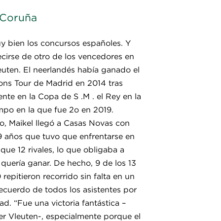
 Coruña
y bien los concursos españoles. Y
irse de otro de los vencedores en
euten. El neerlandés había ganado el
ns Tour de Madrid en 2014 tras
te en la Copa de S .M . el Rey en la
po en la que fue 2o en 2019.
, Maikel llegó a Casas Novas con
9 años que tuvo que enfrentarse en
ue 12 rivales, lo que obligaba a
 quería ganar. De hecho, 9 de los 13
repitieron recorrido sin falta en un
ecuerdo de todos los asistentes por
d. “Fue una victoria fantástica –
er Vleuten-, especialmente porque el