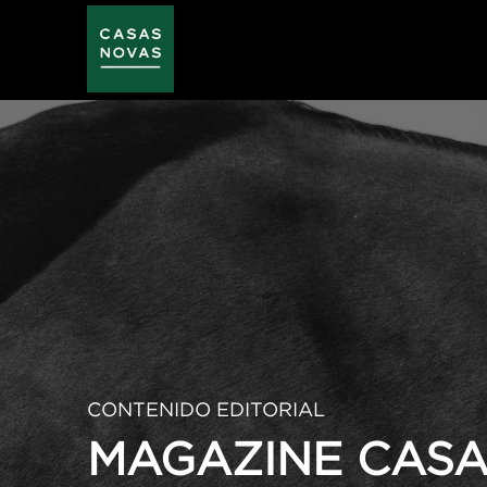
Pasar
al
contenido
principal
CONTENIDO EDITORIAL
MAGAZINE CASA