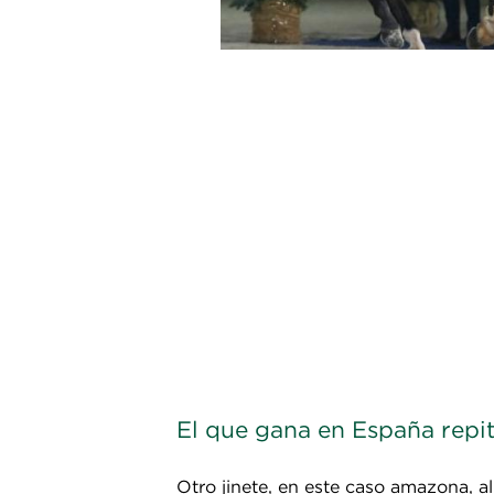
El que gana en España repi
Otro jinete, en este caso amazona, a