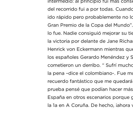
intermedio: al principio fui más cons
del recorrido fui a por todas. Cuand
ido rápido pero probablemente no lo
Gran Premio de la Copa del Mundo”. 
lo fue. Nadie consiguió mejorar su t
la victoria por delante de Jane Ric
Henrick von Eckermann mientras que
los españoles Gerardo Menéndez y S
cometieron un derribo. “ Sufrí mucho
la pena –dice el colombiano-. Fue m
recuerdo fantástico que me quedará 
prueba pensé que podían hacer má
España en otros escenarios porque g
la 1a en A Coruña. De hecho, ¡ahora 