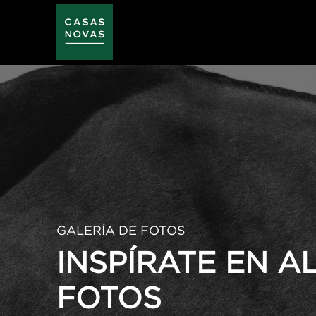
Pasar
al
contenido
principal
GALERÍA DE FOTOS
INSPÍRATE EN 
FOTOS