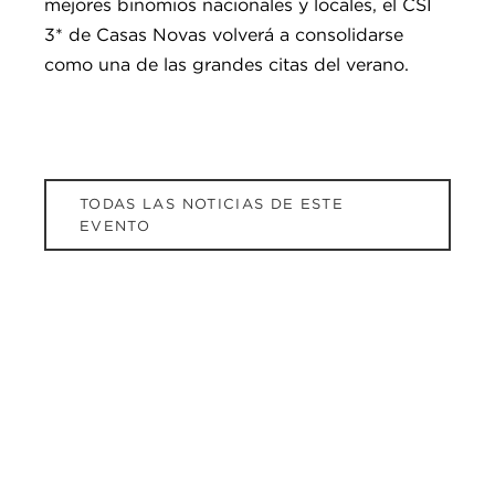
mejores binomios nacionales y locales, el CSI
3* de Casas Novas volverá a consolidarse
como una de las grandes citas del verano.
TODAS LAS NOTICIAS DE ESTE
EVENTO