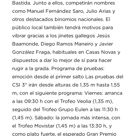
Bastida. Junto a ellos, competirán nombres
como Manuel Fernández Saro, Julio Arias y
otros destacados binomios nacionales. El
público local también tendrá motivos para
vibrar gracias a los jinetes gallegos Jesús
Baamonde, Diego Ramos Maneiro y Javier
González Fraga, habituales en Casas Novas y
dispuestos a dar lo mejor de sí para hacer
rugir a la grada. Programa de pruebas:
emoción desde el primer salto Las pruebas del
CSI 3* irán desde alturas de 1,35 m hasta 1,55
m, con el siguiente programa: Viernes: arranca
a las 09:30 h con el Trofeo Veolia (1,35 m),
seguido del Trofeo Grupo Eulen a las 11:30 h
(1,45 m). Sábado: la jornada más intensa, con
el Trofeo Movistar (1,45 m) a las 13:30 h, y
como plato fuerte, el esperado Gran Premio