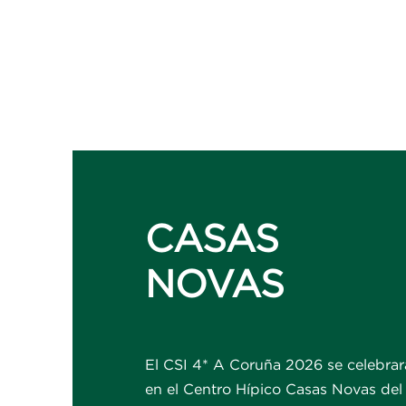
CASAS
NOVAS
El CSI 4* A Coruña 2026 se celebrar
en el Centro Hípico Casas Novas del