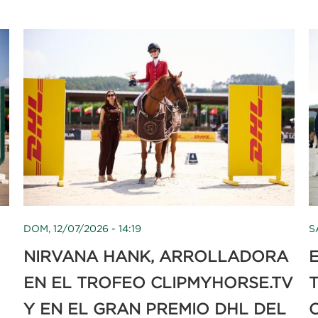
DOM, 12/07/2026 - 14:19
S
NIRVANA HANK, ARROLLADORA
EN EL TROFEO CLIPMYHORSE.TV
Y EN EL GRAN PREMIO DHL DEL