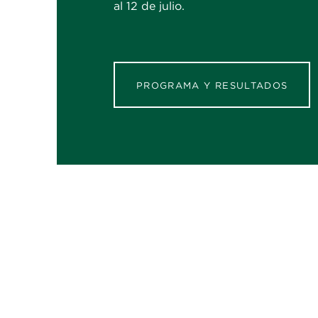
al 12 de julio.
PROGRAMA Y RESULTADOS