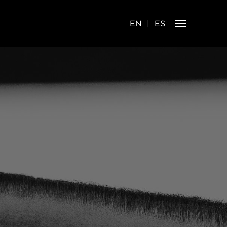
EN
ES